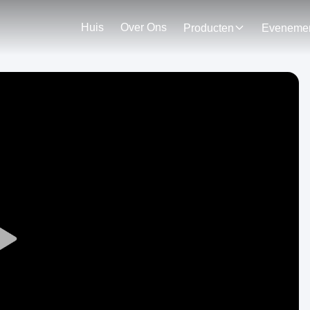
Huis
Over Ons
Producten
Play
Video