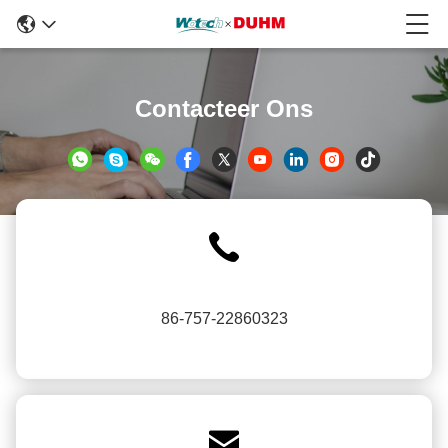
Contacteer Ons
86-757-22860323
