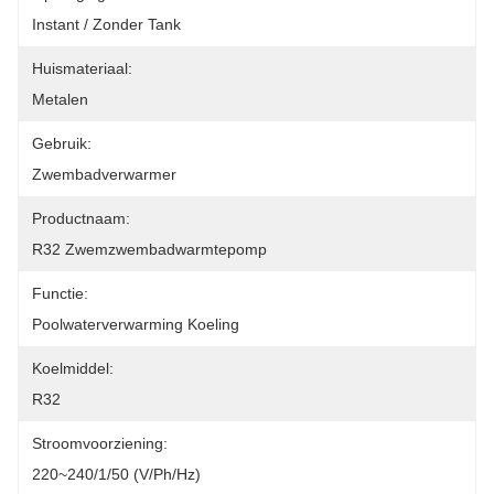
Instant / Zonder Tank
Huismateriaal:
Metalen
Gebruik:
Zwembadverwarmer
Productnaam:
R32 Zwemzwembadwarmtepomp
Functie:
Poolwaterverwarming Koeling
Koelmiddel:
R32
Stroomvoorziening:
220~240/1/50 (V/Ph/Hz)