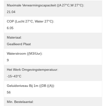
Maximale Verwarmingscapaciteit ((A 27°C,W 27°C):
21.04
COP (lucht 27°C, Water 27°C):
6.05
Materiaal:
Geallieerd Plaat
Waterstroom ((m3/uur):
9
Het Werk Omgevingstemperatuur:
-15~43°C
Geluidsniveau Bij 1m ((dB ((A)):
56
Min. Bestelaantal: