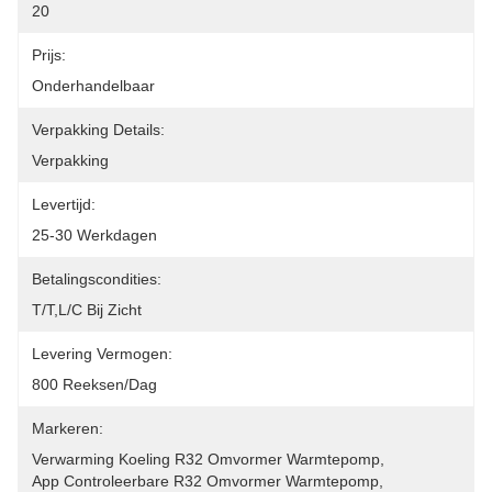
20
Prijs:
Onderhandelbaar
Verpakking Details:
Verpakking
Levertijd:
25-30 Werkdagen
Betalingscondities:
T/T,L/C Bij Zicht
Levering Vermogen:
800 Reeksen/dag
Markeren:
Verwarming Koeling R32 Omvormer Warmtepomp
, 
App Controleerbare R32 Omvormer Warmtepomp
, 