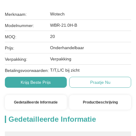
Wotech
Merknaam:
WBR-21.0H-B
Modelnummer:
20
MOQ:
Onderhandelbaar
Prijs:
Verpakking
Verpakking:
T/T,L/C bij zicht
Betalingsvoorwaarden:
Krijg Beste Prijs
Praatje Nu
Gedetailleerde Informatie
Productbeschrijving
Gedetailleerde Informatie