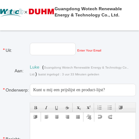
Guangdong Wotech Renewable
Energy & Technology Co., Ltd.
Uit:
Enter Your Email
Luke
(
Guangdong Wotech Renewable Energy & Technology Co.,
Aan:
)
Ltd.
laatst ingelogd : 3 uur 33 Minuten geleden
Onderwerp: