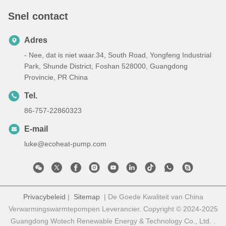
Snel contact
Adres
- Nee, dat is niet waar.34, South Road, Yongfeng Industrial
Park, Shunde District, Foshan 528000, Guangdong
Provincie, PR China
Tel.
86-757-22860323
E-mail
luke@ecoheat-pump.com
Privacybeleid
|
Sitemap
| De Goede Kwaliteit van China
Verwarmingswarmtepompen Leverancier. Copyright © 2024-2025
Guangdong Wotech Renewable Energy & Technology Co., Ltd. .