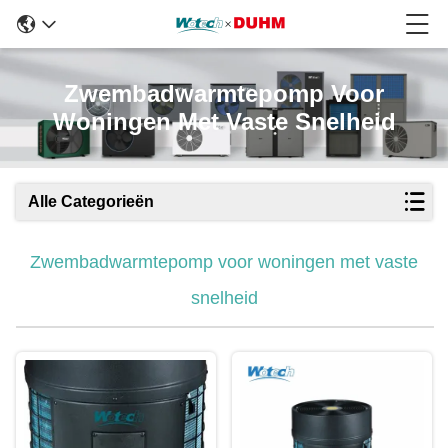
Zwembadwarmtepomp Voor
Woningen Met Vaste Snelheid
Alle Categorieën
Zwembadwarmtepomp voor woningen met vaste
snelheid