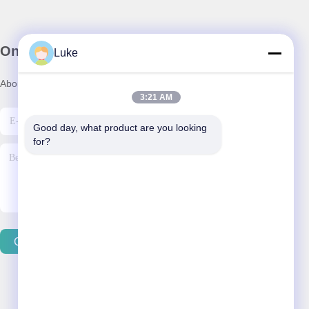
Onze Nieuwsbrief
Luke
Abonneer u op onze nieuwsbrief voor kortingen en meer.
3:21 AM
Good day, what product are you looking 
for?
Contacteer Ons