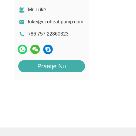
Mr. Luke
luke@ecoheat-pump.com
+86 757 22860323
Praatje Nu