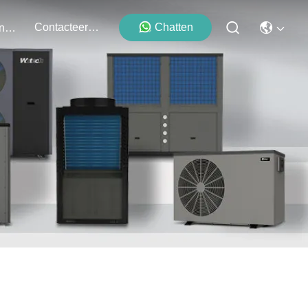
Contacteer Ons
Chatten
Evenementen