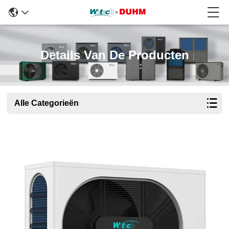
Details Van De Producten
Alle Categorieën