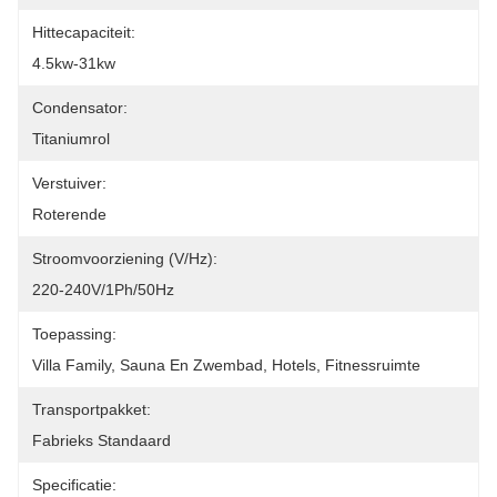
Hittecapaciteit:
4.5kw-31kw
Condensator:
Titaniumrol
Verstuiver:
Roterende
Stroomvoorziening (V/Hz):
220-240V/1Ph/50Hz
Toepassing:
Villa Family, Sauna En Zwembad, Hotels, Fitnessruimte
Transportpakket:
Fabrieks Standaard
Specificatie: