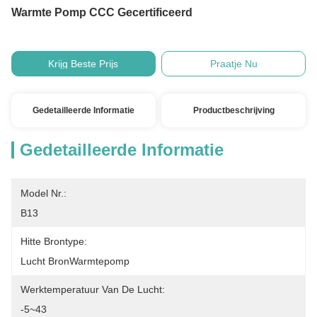
Warmte Pomp CCC Gecertificeerd
Krijg Beste Prijs
Praatje Nu
Gedetailleerde Informatie
Productbeschrijving
Gedetailleerde Informatie
Model Nr.:
B13
Hitte Brontype:
Lucht BronWarmtepomp
Werktemperatuur Van De Lucht:
-5~43