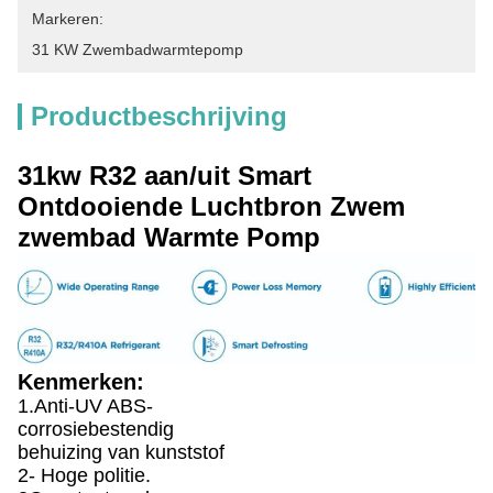
Markeren:
31 KW Zwembadwarmtepomp
Productbeschrijving
31kw R32 aan/uit Smart
Ontdooiende Luchtbron Zwem
zwembad Warmte Pomp
Kenmerken:
1.Anti-UV ABS-
corrosiebestendig
behuizing van kunststof
2- Hoge politie.