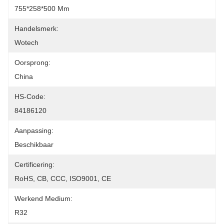
755*258*500 Mm
Handelsmerk:
Wotech
Oorsprong:
China
HS-Code:
84186120
Aanpassing:
Beschikbaar
Certificering:
RoHS, CB, CCC, ISO9001, CE
Werkend Medium:
R32