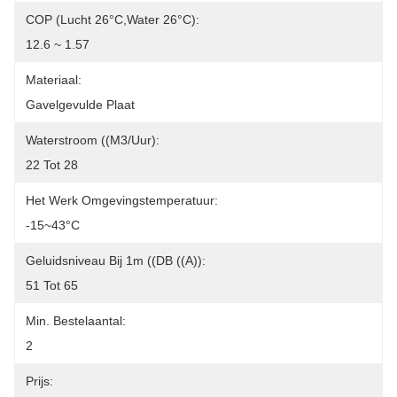
COP (lucht 26°C,water 26°C):
12.6 ~ 1.57
Materiaal:
Gavelgevulde Plaat
Waterstroom ((m3/uur):
22 Tot 28
Het Werk Omgevingstemperatuur:
-15~43°C
Geluidsniveau Bij 1m ((dB ((A)):
51 Tot 65
Min. Bestelaantal:
2
Prijs: