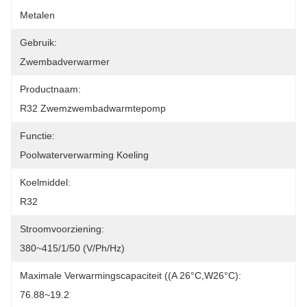
Metalen
Gebruik:
Zwembadverwarmer
Productnaam:
R32 Zwemzwembadwarmtepomp
Functie:
Poolwaterverwarming Koeling
Koelmiddel:
R32
Stroomvoorziening:
380~415/1/50 (V/Ph/Hz)
Maximale Verwarmingscapaciteit ((A 26°C,W26°C):
76.88~19.2