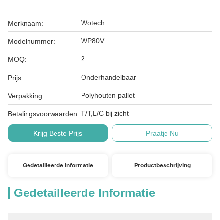
Wotech
Merknaam:
WP80V
Modelnummer:
2
MOQ:
Onderhandelbaar
Prijs:
Polyhouten pallet
Verpakking:
T/T,L/C bij zicht
Betalingsvoorwaarden:
Krijg Beste Prijs
Praatje Nu
Gedetailleerde Informatie
Productbeschrijving
Gedetailleerde Informatie