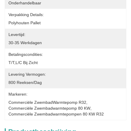
Onderhandelbaar
Verpakking Details:
Polyhouten Pallet
Levertijd:
30-35 Werkdagen
Betalingscondities:
T/T,L/C Bij Zicht
Levering Vermogen:
800 Reeksen/dag
Markeren:
Commerciële ZwembadWarmtepomp R32
, 
Commerciële Zwembadwarmtepomp 80 KW
, 
Commerciële Zwembadwarmtepompen 80 KW R32