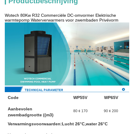
Productbeschrijving
Wotech 80Kw R32 Commerciële DC-omvormer Elektrische
warmtepomp Waterverwarmers voor zwembaden Privévorm
Code
WP55V
WP65V
Aanbevolen
80 ¢ 170
90 ¢ 200
zwembadgrootte ((m3)
Verwarmingsvoorwaarden:Lucht 26°C,water 26°C