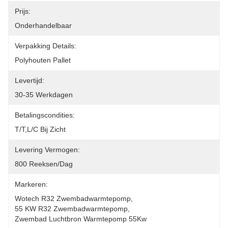
Prijs:
Onderhandelbaar
Verpakking Details:
Polyhouten Pallet
Levertijd:
30-35 Werkdagen
Betalingscondities:
T/T,L/C Bij Zicht
Levering Vermogen:
800 Reeksen/dag
Markeren:
Wotech R32 Zwembadwarmtepomp
, 
55 KW R32 Zwembadwarmtepomp
, 
Zwembad Luchtbron Warmtepomp 55Kw