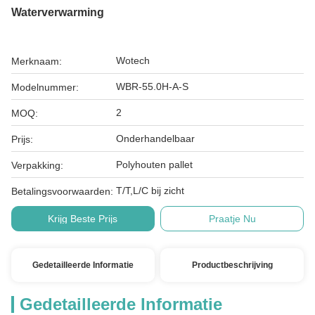
Waterverwarming
Wotech
Merknaam:
WBR-55.0H-A-S
Modelnummer:
2
MOQ:
Onderhandelbaar
Prijs:
Polyhouten pallet
Verpakking:
T/T,L/C bij zicht
Betalingsvoorwaarden:
Krijg Beste Prijs
Praatje Nu
Gedetailleerde Informatie
Productbeschrijving
Gedetailleerde Informatie