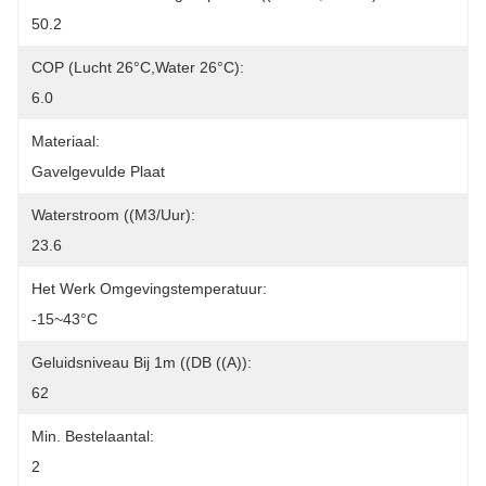
50.2
COP (lucht 26°C,water 26°C):
6.0
Materiaal:
Gavelgevulde Plaat
Waterstroom ((m3/uur):
23.6
Het Werk Omgevingstemperatuur:
-15~43°C
Geluidsniveau Bij 1m ((dB ((A)):
62
Min. Bestelaantal:
2