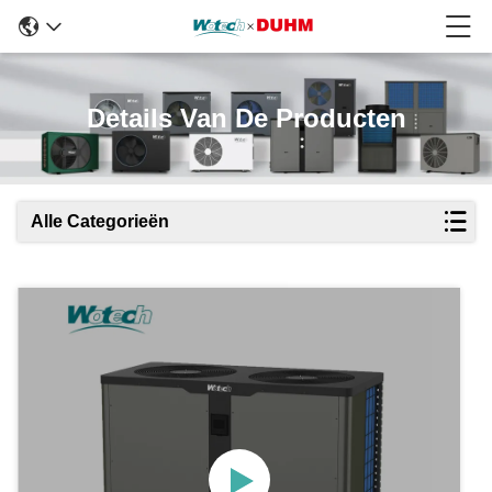
Details Van De Producten
Alle Categorieën