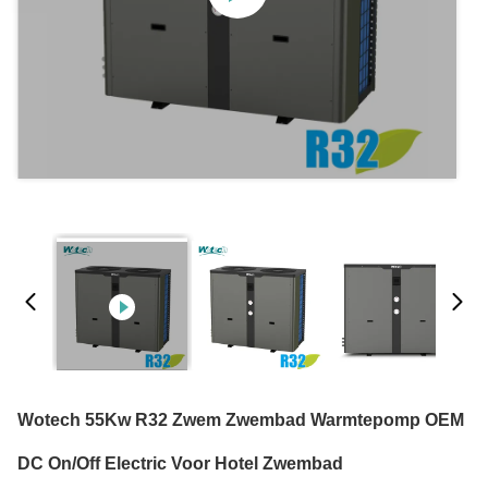
Wotech 55Kw R32 Zwem Zwembad Warmtepomp OEM
DC On/Off Electric Voor Hotel Zwembad