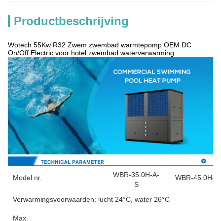
Productbeschrijving
Wotech 55Kw R32 Zwem zwembad warmtepomp OEM DC
On/Off Electric voor hotel zwembad waterverwarming
WBR-35.0H-A-
Model nr.
WBR-45.0H-A
S
Verwarmingsvoorwaarden: lucht 24°C, water 26°C
Max.