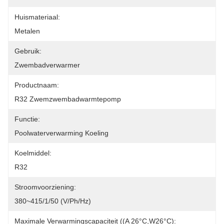
Huismateriaal:
Metalen
Gebruik:
Zwembadverwarmer
Productnaam:
R32 Zwemzwembadwarmtepomp
Functie:
Poolwaterverwarming Koeling
Koelmiddel:
R32
Stroomvoorziening:
380~415/1/50 (V/Ph/Hz)
Maximale Verwarmingscapaciteit ((A 26°C,W26°C):