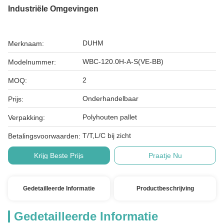
Industriële Omgevingen
DUHM
Merknaam:
WBC-120.0H-A-S(VE-BB)
Modelnummer:
2
MOQ:
Onderhandelbaar
Prijs:
Polyhouten pallet
Verpakking:
T/T,L/C bij zicht
Betalingsvoorwaarden:
Krijg Beste Prijs
Praatje Nu
Gedetailleerde Informatie
Productbeschrijving
Gedetailleerde Informatie