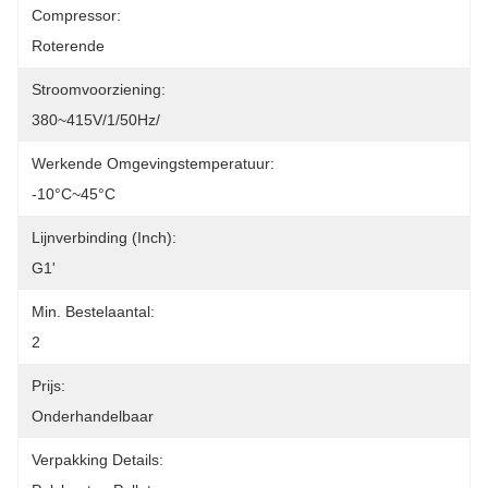
Compressor:
Roterende
Stroomvoorziening:
380~415V/1/50Hz/
Werkende Omgevingstemperatuur:
-10°C~45°C
Lijnverbinding (inch):
G1'
Min. Bestelaantal:
2
Prijs:
Onderhandelbaar
Verpakking Details: