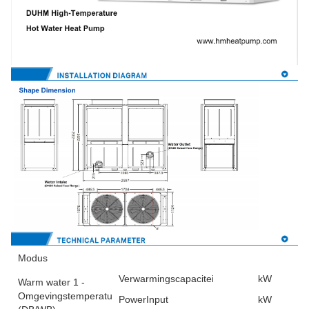
Modus
Verwarmingscapaciteit
kW
Warm water 1 -
Omgevingstemperatuur
PowerInput
kW