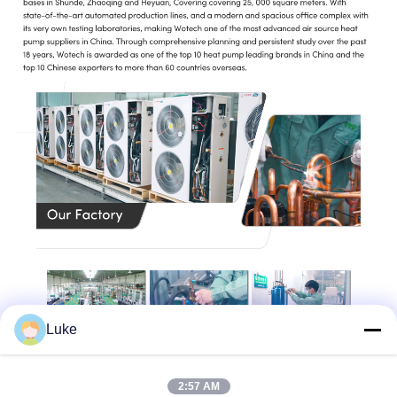
Luke
2:57 AM