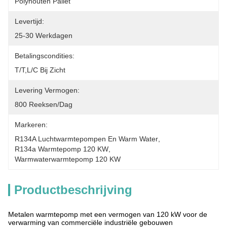
Polyhouten Pallet
Levertijd:
25-30 Werkdagen
Betalingscondities:
T/T,L/C Bij Zicht
Levering Vermogen:
800 Reeksen/dag
Markeren:
R134A Luchtwarmtepompen En Warm Water
, 
R134a Warmtepomp 120 KW
, 
Warmwaterwarmtepomp 120 KW
Productbeschrijving
Metalen warmtepomp met een vermogen van 120 kW voor de
verwarming van commerciële industriële gebouwen