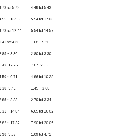
4.73 tot 5.72
4.49 tot 5.43
4.55 ~ 13.96
5.54 tot 17.03
4.73 tot 12.44
5.54 tot 14.57
1.41 tot 4.36
1.68 ~ 5.20
2.85 ~ 3.36
2.80 tot 3.30
6.43~19.95
7.67~23.81
4.59 ~ 9.71
4.86 tot 10.28
1.38~3.41
1.45 ~ 3.68
2.85 ~ 3.33
2.79 tot 3.34
6.31 ~ 14.84
6.65 tot 16.02
6.82 ~ 17.32
7.90 tot 20.05
1.38~3.87
1.69 tot 4.71