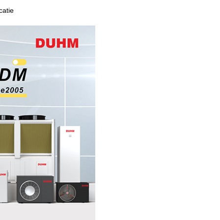
catie