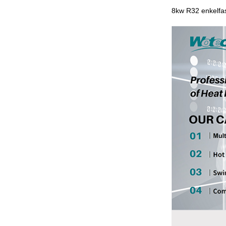
8kw R32 enkelfas