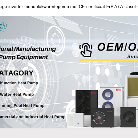
ige inverter monoblokwarmtepomp met CE-certificaat ErP A / A-classifi