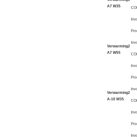
A7 W35
CO
Inv
Pro
Inv
Verwarming2
A7 W55
CO
Inv
Pro
Inv
Verwarming2
A-10 W35
CO
Inv
Pro
Inv