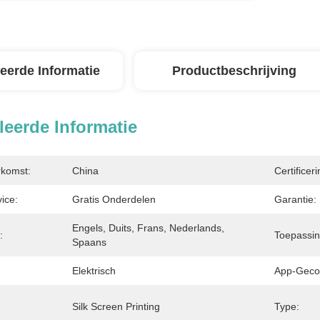
leerde Informatie
Productbeschrijving
leerde Informatie
rkomst:
China
Certificeri
ice:
Gratis Onderdelen
Garantie:
Engels, Duits, Frans, Nederlands, 
:
Toepassin
Spaans
Elektrisch
App-Gecon
Silk Screen Printing
Type: