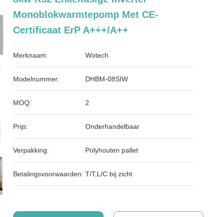
Monoblokwarmtepomp Met CE-
Certificaat ErP A+++/A++
Merknaam:
Wotech
Modelnummer:
DHBM-08SIW
MOQ:
2
Prijs:
Onderhandelbaar
Verpakking:
Polyhouten pallet
Betalingsvoorwaarden:
T/T,L/C bij zicht