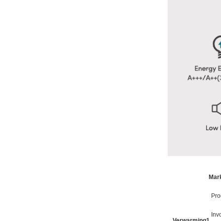
Mar
Pro
Inv
Verwarming1