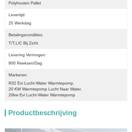
Polyhouten Pallet
Levertijd:
25 Werkdag
Betalingscondities:
T/T,L/C Bij Zicht
Levering Vermogen:
800 Reeksen/dag
Markeren:
R32 Evi Lucht-Water Warmtepomp
, 
20 KW Warmtepomp Lucht Naar Water
, 
20kw Evi Lucht-Water Warmtepomp
Productbeschrijving