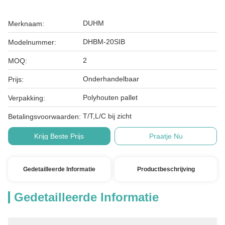
DUHM
Merknaam:
DHBM-20SIB
Modelnummer:
2
MOQ:
Onderhandelbaar
Prijs:
Polyhouten pallet
Verpakking:
T/T,L/C bij zicht
Betalingsvoorwaarden:
Krijg Beste Prijs
Praatje Nu
Gedetailleerde Informatie
Productbeschrijving
Gedetailleerde Informatie