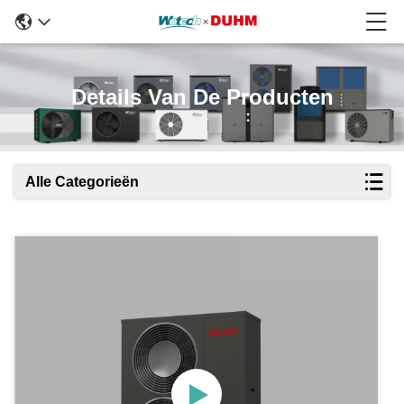
Details Van De Producten
Alle Categorieën