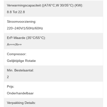
Verwarmingscapaciteit ((A7/6°C,W 30/35°C) (kW):
8.8 Tot 22.8
Stroomvoorziening:
220~240V/1/50Hz/60Hz
ErP-Waarde (35°C/55°C):
A+++/A++
Compressor:
Gelijktijdige Rotatie
Min. Bestelaantal:
2
Prijs:
Onderhandelbaar
Verpakking Details: