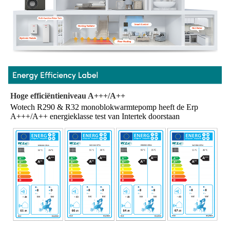
Hoge efficiëntieniveau A+++/A++
Wotech R290 & R32 monoblokwarmtepomp heeft de Erp 
A+++/A++ energieklasse test van Intertek doorstaan