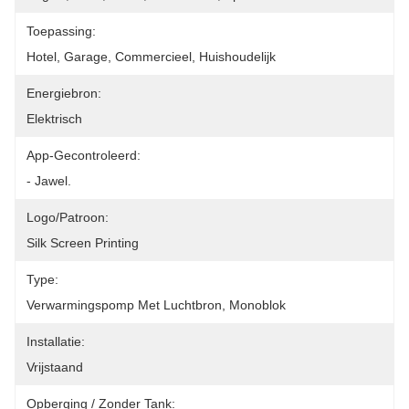
Toepassing:
Hotel, Garage, Commercieel, Huishoudelijk
Energiebron:
Elektrisch
App-Gecontroleerd:
- Jawel.
Logo/patroon:
Silk Screen Printing
Type:
Verwarmingspomp Met Luchtbron, Monoblok
Installatie:
Vrijstaand
Opberging / Zonder Tank: