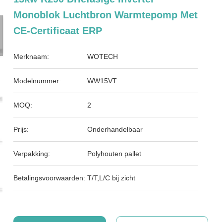
Monoblok Luchtbron Warmtepomp Met
CE-Certificaat ERP
Merknaam:
WOTECH
Modelnummer:
WW15VT
MOQ:
2
Prijs:
Onderhandelbaar
Verpakking:
Polyhouten pallet
Betalingsvoorwaarden:
T/T,L/C bij zicht