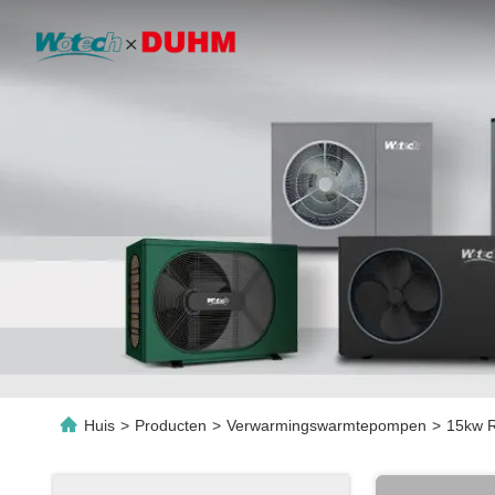
Huis
>
Producten
>
Verwarmingswarmtepompen
>
15kw R