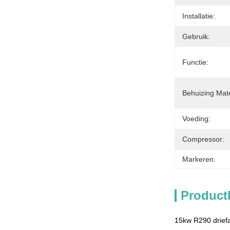
Installatie:
Gebruik:
Functie:
Behuizing Mate
Voeding:
Compressor:
Markeren:
Product
15kw R290 driefa