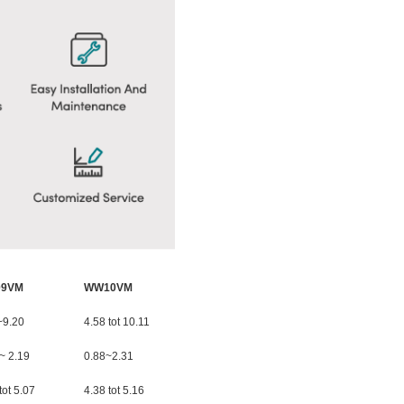
9VM
WW10VM
~9.20
4.58 tot 10.11
~ 2.19
0.88~2.31
tot 5.07
4.38 tot 5.16