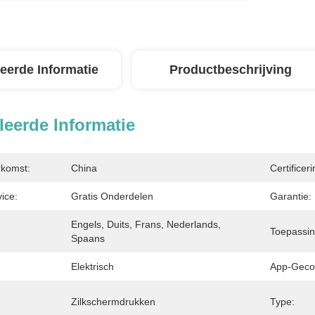
leerde Informatie
Productbeschrijving
leerde Informatie
rkomst:
China
Certificeri
ice:
Gratis Onderdelen
Garantie:
Engels, Duits, Frans, Nederlands, 
Toepassin
Spaans
Elektrisch
App-Gecon
Zilkschermdrukken
Type: