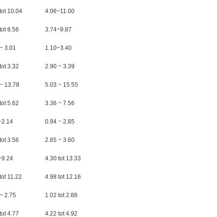
tot 10.04
4.06~11.00
tot 8.56
3.74~9.87
~ 3.01
1.10~3.40
tot 3.32
2.90 ~ 3.39
 ~ 13.78
5.03 ~ 15.55
tot 5.62
3.36 ~ 7.56
~2.14
0.94 ~ 2.85
tot 3.56
2.65 ~ 3.60
~9.24
4.30 tot 13.33
tot 11.22
4.98 tot 12.16
~ 2.75
1.02 tot 2.88
tot 4.77
4.22 tot 4.92