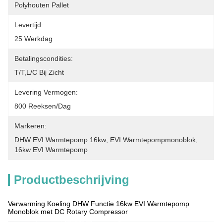
Polyhouten Pallet
Levertijd:
25 Werkdag
Betalingscondities:
T/T,L/C Bij Zicht
Levering Vermogen:
800 Reeksen/dag
Markeren:
DHW EVI Warmtepomp 16kw
, 
EVI Warmtepompmonoblok
, 
16kw EVI Warmtepomp
Productbeschrijving
Verwarming Koeling DHW Functie 16kw EVI Warmtepomp
Monoblok met DC Rotary Compressor