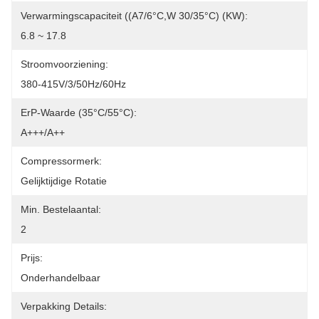
Verwarmingscapaciteit ((A7/6°C,W 30/35°C) (kW):
6.8 ~ 17.8
Stroomvoorziening:
380-415V/3/50Hz/60Hz
ErP-Waarde (35°C/55°C):
A+++/A++
Compressormerk:
Gelijktijdige Rotatie
Min. Bestelaantal:
2
Prijs:
Onderhandelbaar
Verpakking Details: