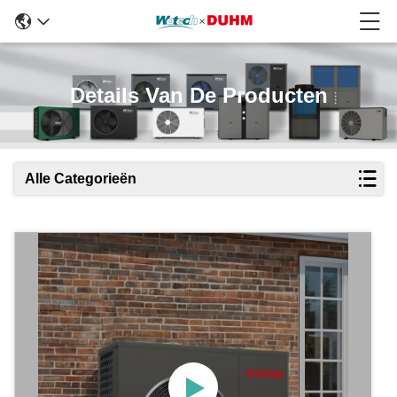
Details Van De Producten
Alle Categorieën