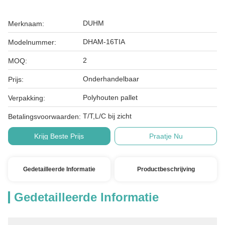
DUHM
Merknaam:
DHAM-16TIA
Modelnummer:
2
MOQ:
Onderhandelbaar
Prijs:
Polyhouten pallet
Verpakking:
T/T,L/C bij zicht
Betalingsvoorwaarden:
Krijg Beste Prijs
Praatje Nu
Gedetailleerde Informatie
Productbeschrijving
Gedetailleerde Informatie