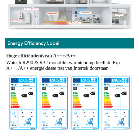
Hoge efficiëntieniveau A+++/A++
Wotech R290 & R32 monoblokwarmtepomp heeft de Erp 
A+++/A++ energieklasse test van Intertek doorstaan