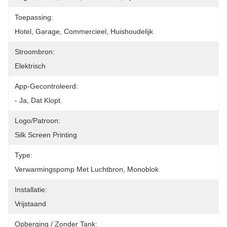
Toepassing:
Hotel, Garage, Commercieel, Huishoudelijk
Stroombron:
Elektrisch
App-Gecontroleerd:
- Ja, Dat Klopt.
Logo/patroon:
Silk Screen Printing
Type:
Verwarmingspomp Met Luchtbron, Monoblok
Installatie:
Vrijstaand
Opberging / Zonder Tank: