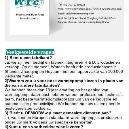
Veelgestelde vragen
1) Bent u een fabrikant?
Ja, we zijn een bedrijf en fabriek integreren R & D, productie en
verkoop. Op dit moment, Wotech heeft drie productiebases in
Shunde, Zhaoqing en Heyuan, met een oppervlakte van 100.000
vierkante meter.
2)Waarom zou u voor onze warmtepomp kiezen in plaats van
die van andere fabrikanten?
We hebben meer dan 19 jaar ervaring op het gebied van
warmtepomp, daarnaast hebben we een professioneel technisch
team, het beste warmtepomplaboratorium van de industrie en
automatische productielijnen.We kunnen aan uw uiteenlopende
bestelvereisten voldoen..
3) Biedt u OEM/ODM-op maat gemaakte diensten aan?
Ja, we kunnen Europese standaard warmtepompjes produceren
onder uw merk volgens uw specifieke behoeften.
4)Kunt u een voorbeeldservice leveren?