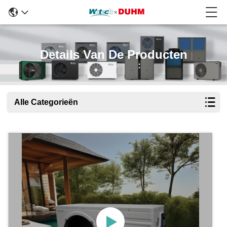
Details Van De Producten
Alle Categorieën