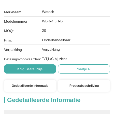
Wotech
Merknaam:
WBR-4.5H-B
Modelnummer:
20
MOQ:
Onderhandelbaar
Prijs:
Verpakking
Verpakking:
T/T,L/C bij zicht
Betalingsvoorwaarden:
Krijg Beste Prijs
Praatje Nu
Gedetailleerde Informatie
Productbeschrijving
Gedetailleerde Informatie