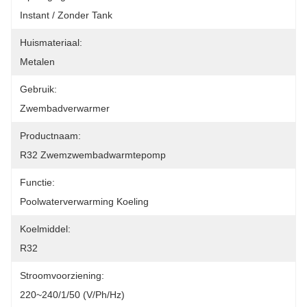
Instant / Zonder Tank
Huismateriaal:
Metalen
Gebruik:
Zwembadverwarmer
Productnaam:
R32 Zwemzwembadwarmtepomp
Functie:
Poolwaterverwarming Koeling
Koelmiddel:
R32
Stroomvoorziening:
220~240/1/50 (V/Ph/Hz)