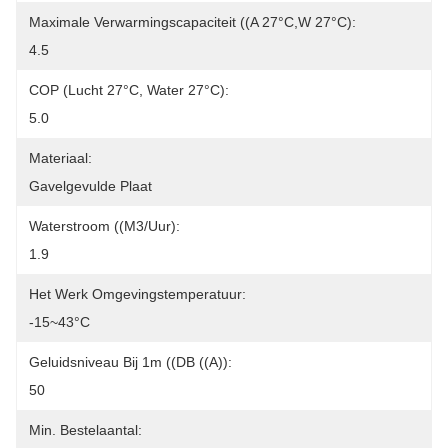
Maximale Verwarmingscapaciteit ((A 27°C,W 27°C):
4.5
COP (lucht 27°C, Water 27°C):
5.0
Materiaal:
Gavelgevulde Plaat
Waterstroom ((m3/uur):
1.9
Het Werk Omgevingstemperatuur:
-15~43°C
Geluidsniveau Bij 1m ((dB ((A)):
50
Min. Bestelaantal: