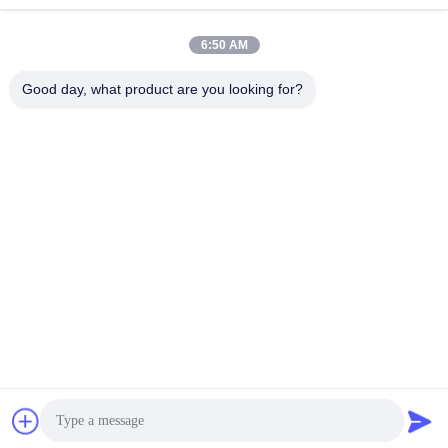
6:50 AM
Good day, what product are you looking for?
Veelgestelde vragen
1) Bent u een fabrikant?