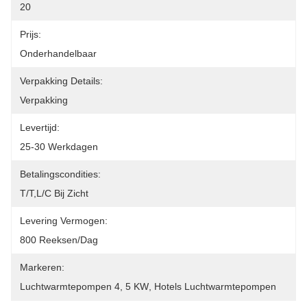
20
Prijs:
Onderhandelbaar
Verpakking Details:
Verpakking
Levertijd:
25-30 Werkdagen
Betalingscondities:
T/T,L/C Bij Zicht
Levering Vermogen:
800 Reeksen/dag
Markeren:
Luchtwarmtepompen 4
, 
5 KW
, 
Hotels Luchtwarmtepompen