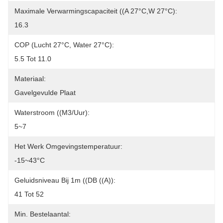
Maximale Verwarmingscapaciteit ((A 27°C,W 27°C):
16.3
COP (lucht 27°C, Water 27°C):
5.5 Tot 11.0
Materiaal:
Gavelgevulde Plaat
Waterstroom ((m3/uur):
5~7
Het Werk Omgevingstemperatuur:
-15~43°C
Geluidsniveau Bij 1m ((dB ((A)):
41 Tot 52
Min. Bestelaantal: