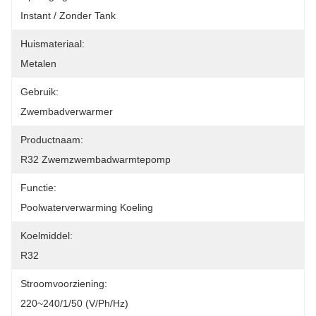
Instant / Zonder Tank
Huismateriaal:
Metalen
Gebruik:
Zwembadverwarmer
Productnaam:
R32 Zwemzwembadwarmtepomp
Functie:
Poolwaterverwarming Koeling
Koelmiddel:
R32
Stroomvoorziening:
220~240/1/50 (V/Ph/Hz)