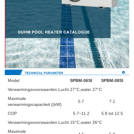
Model
SPBM-06SI
SPBM-08SI
Verwarmingsvoorwaarden:Lucht 27°C,water 27°C
Maximale
5.7
7.1
verwarmingscapaciteit ((kW)
COP
5.7~11.2
5.8 tot 12.5
Verwarmingsvoorwaarden:Lucht 15°C,water 26°C
Maximale