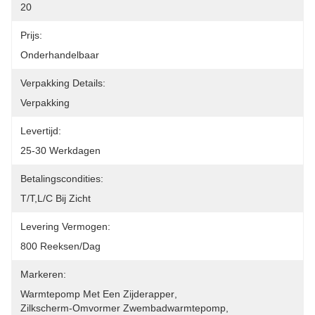
20
Prijs:
Onderhandelbaar
Verpakking Details:
Verpakking
Levertijd:
25-30 Werkdagen
Betalingscondities:
T/T,L/C Bij Zicht
Levering Vermogen:
800 Reeksen/dag
Markeren:
Warmtepomp Met Een Zijderapper
, 
Zilkscherm-Omvormer Zwembadwarmtepomp
, 