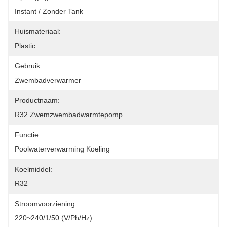
Instant / Zonder Tank
Huismateriaal:
Plastic
Gebruik:
Zwembadverwarmer
Productnaam:
R32 Zwemzwembadwarmtepomp
Functie:
Poolwaterverwarming Koeling
Koelmiddel:
R32
Stroomvoorziening:
220~240/1/50 (V/Ph/Hz)