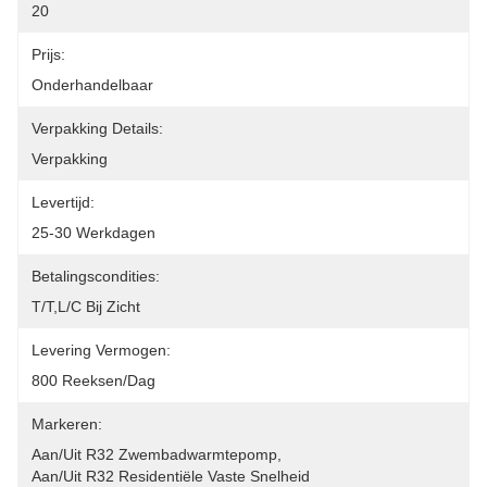
20
Prijs:
Onderhandelbaar
Verpakking Details:
Verpakking
Levertijd:
25-30 Werkdagen
Betalingscondities:
T/T,L/C Bij Zicht
Levering Vermogen:
800 Reeksen/dag
Markeren:
Aan/uit R32 Zwembadwarmtepomp
, 
Aan/uit R32 Residentiële Vaste Snelheid 