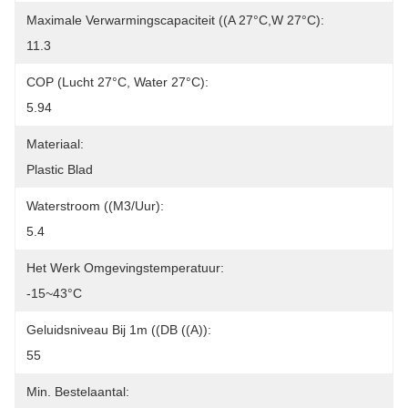
Maximale Verwarmingscapaciteit ((A 27°C,W 27°C):
11.3
COP (lucht 27°C, Water 27°C):
5.94
Materiaal:
Plastic Blad
Waterstroom ((m3/uur):
5.4
Het Werk Omgevingstemperatuur:
-15~43°C
Geluidsniveau Bij 1m ((dB ((A)):
55
Min. Bestelaantal: