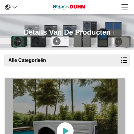
Details Van De Producten
Alle Categorieën