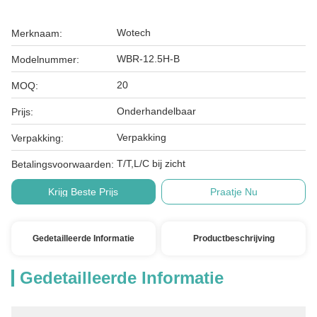
Wotech
Merknaam:
WBR-12.5H-B
Modelnummer:
20
MOQ:
Onderhandelbaar
Prijs:
Verpakking
Verpakking:
T/T,L/C bij zicht
Betalingsvoorwaarden:
Krijg Beste Prijs
Praatje Nu
Gedetailleerde Informatie
Productbeschrijving
Gedetailleerde Informatie