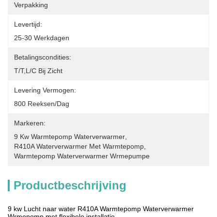
Verpakking
Levertijd:
25-30 Werkdagen
Betalingscondities:
T/T,L/C Bij Zicht
Levering Vermogen:
800 Reeksen/dag
Markeren:
9 Kw Warmtepomp Waterverwarmer
, 
R410A Waterverwarmer Met Warmtepomp
, 
Warmtepomp Waterverwarmer Wrmepumpe
Productbeschrijving
9 kw Lucht naar water R410A Warmtepomp Waterverwarmer
Wrmepomp met flexibele installatie