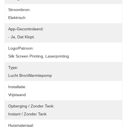
Stroombron:
Elektrisch
App-Gecontroleerd:
- Ja, Dat Klopt.
Logo/patroon:
Silk Screen Printing, Laserprinting
Type:
Lucht BronWarmtepomp
Installatie:
Vrijstaand
Opberging / Zonder Tank:
Instant / Zonder Tank
Huismateriaal: