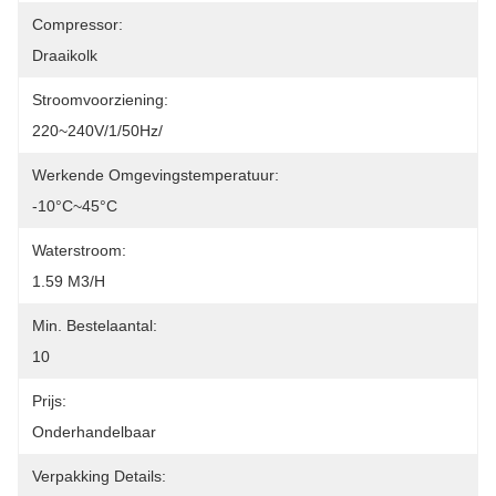
Compressor:
Draaikolk
Stroomvoorziening:
220~240V/1/50Hz/
Werkende Omgevingstemperatuur:
-10°C~45°C
Waterstroom:
1.59 M3/h
Min. Bestelaantal:
10
Prijs:
Onderhandelbaar
Verpakking Details: