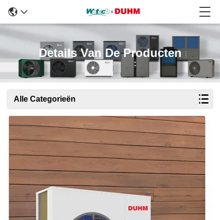
Details Van De Producten
Alle Categorieën