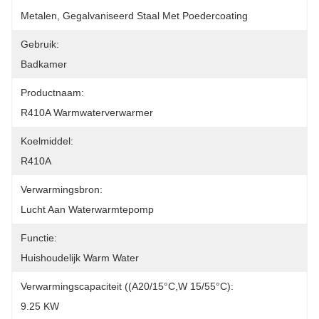
Metalen, Gegalvaniseerd Staal Met Poedercoating
Gebruik:
Badkamer
Productnaam:
R410A Warmwaterverwarmer
Koelmiddel:
R410A
Verwarmingsbron:
Lucht Aan Waterwarmtepomp
Functie:
Huishoudelijk Warm Water
Verwarmingscapaciteit ((A20/15°C,W 15/55°C):
9.25 KW