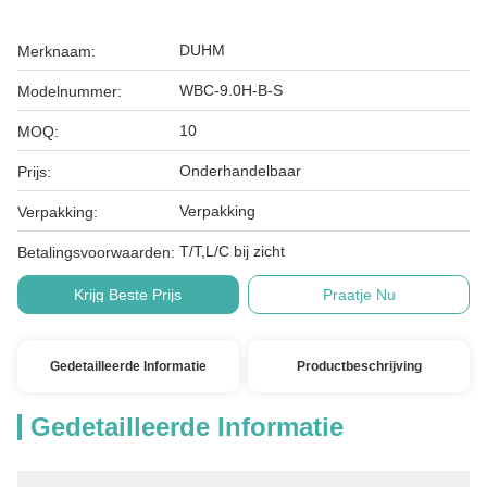
DUHM
Merknaam:
WBC-9.0H-B-S
Modelnummer:
10
MOQ:
Onderhandelbaar
Prijs:
Verpakking
Verpakking:
T/T,L/C bij zicht
Betalingsvoorwaarden:
Krijg Beste Prijs
Praatje Nu
Gedetailleerde Informatie
Productbeschrijving
Gedetailleerde Informatie