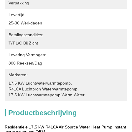
Verpakking
Levertijd:
25-30 Werkdagen
Betalingscondities:
T/T,L/C Bij Zicht
Levering Vermogen:
800 Reeksen/dag
Markeren:
17.5 KW Luchtwaterwarmtepomp
, 
R410A Luchtbron Waterwarmtepomp
, 
17.5 KW Luchtwarmtepomp Warm Water
Productbeschrijving
Residentiële 17,5 kW R410A Air Source Water Heat Pump Instant
warm water van OEM