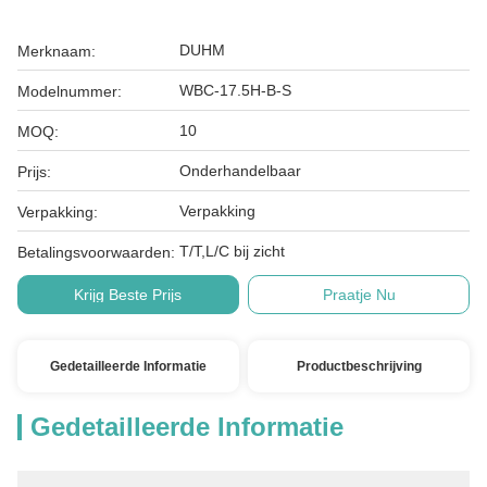
DUHM
Merknaam:
WBC-17.5H-B-S
Modelnummer:
10
MOQ:
Onderhandelbaar
Prijs:
Verpakking
Verpakking:
T/T,L/C bij zicht
Betalingsvoorwaarden:
Krijg Beste Prijs
Praatje Nu
Gedetailleerde Informatie
Productbeschrijving
Gedetailleerde Informatie