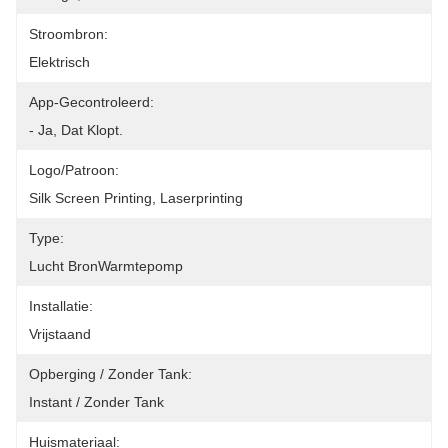
Stroombron:
Elektrisch
App-Gecontroleerd:
- Ja, Dat Klopt.
Logo/patroon:
Silk Screen Printing, Laserprinting
Type:
Lucht BronWarmtepomp
Installatie:
Vrijstaand
Opberging / Zonder Tank:
Instant / Zonder Tank
Huismateriaal: