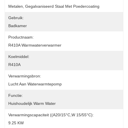
Metalen, Gegalvaniseerd Staal Met Poedercoating
Gebruik:
Badkamer
Productnaam:
R410A Warmwaterverwarmer
Koelmiddel:
R410A
Verwarmingsbron:
Lucht Aan Waterwarmtepomp
Functie:
Huishoudelijk Warm Water
Verwarmingscapaciteit ((A20/15°C,W 15/55°C):
9.25 KW