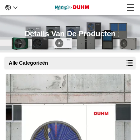
Details Van De Producten
Alle Categorieën