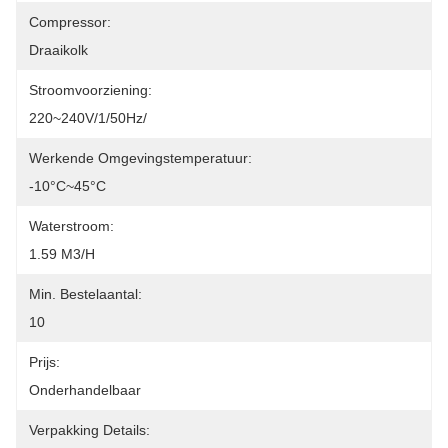
Compressor:
Draaikolk
Stroomvoorziening:
220~240V/1/50Hz/
Werkende Omgevingstemperatuur:
-10°C~45°C
Waterstroom:
1.59 M3/h
Min. Bestelaantal:
10
Prijs:
Onderhandelbaar
Verpakking Details: