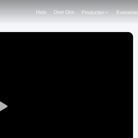
Huis
Over Ons
Producten
Play
Video