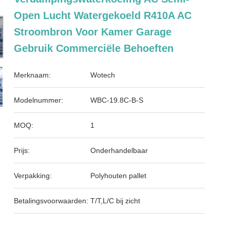
Open Lucht Watergekoeld R410A AC
Stroombron Voor Kamer Garage
Gebruik Commerciële Behoeften
Merknaam:
Wotech
Modelnummer:
WBC-19.8C-B-S
MOQ:
1
Prijs:
Onderhandelbaar
Verpakking:
Polyhouten pallet
Betalingsvoorwaarden:
T/T,L/C bij zicht