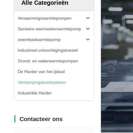
Alle Categorieën
Verwarmingswarmtepompen
Sanitaire warmwaterwarmtepomp
zwembadwarmtepomp
industrieel ontvochtigingstoestel
Grond- en waterwarmtepompen
De Harder van het ijsbad
Verdampingskoelsysteem
Industriële Harder
Contacteer ons