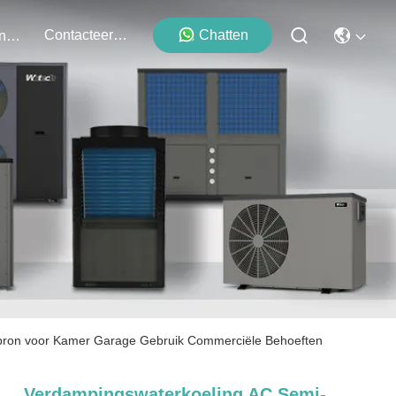
Contacteer Ons
Chatten
Evenementen
bron voor Kamer Garage Gebruik Commerciële Behoeften
Verdampingswaterkoeling AC Semi-