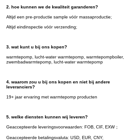
2. hoe kunnen we de kwaliteit garanderen?
Altijd een pre-productie sample vóór massaproductie;
Altijd eindinspectie vóór verzending;
3. wat kunt u bij ons kopen?
warmtepomp, lucht-water warmtepomp, warmtepompboiler, 
zwembadwarmtepomp, lucht-water warmtepomp
4. waarom zou u bij ons kopen en niet bij andere 
leveranciers?
19+ jaar ervaring met warmtepomp producten
5. welke diensten kunnen wij leveren?
Geaccepteerde leveringsvoorwaarden: FOB, CIF, EXW；
Geaccepteerde betalingsvaluta: USD, EUR, CNY;