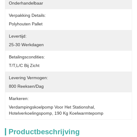
Onderhandelbaar
Verpakking Details:
Polyhouten Pallet
Levertijd:
25-30 Werkdagen
Betalingscondities:
T/T,L/C Bij Zicht
Levering Vermogen:
800 Reeksen/dag
Markeren:
Verdampingskoelpomp Voor Het Stationshal
, 
Hotelverkoelingspomp
, 
190 Kg Koelwarmtepomp
Productbeschrijving