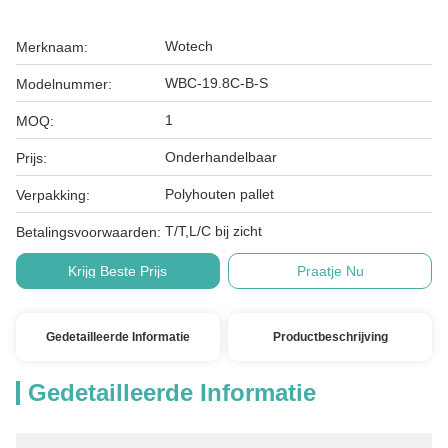
Wotech
Merknaam:
WBC-19.8C-B-S
Modelnummer:
1
MOQ:
Onderhandelbaar
Prijs:
Polyhouten pallet
Verpakking:
T/T,L/C bij zicht
Betalingsvoorwaarden:
Krijg Beste Prijs
Praatje Nu
Gedetailleerde Informatie
Productbeschrijving
Gedetailleerde Informatie