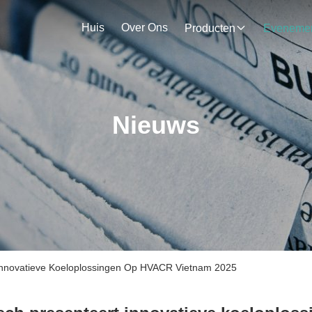
Huis
Over Ons
Producten
Nieuws
 Innovatieve Koeloplossingen Op HVACR Vietnam 2025