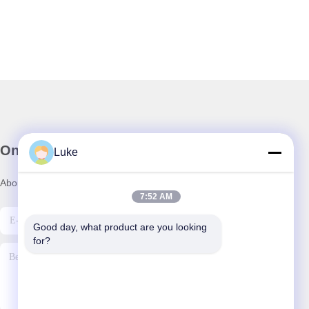
Onze Nieuwsbrief
Luke
Abonneer u op onze nieuwsbrief voor kortingen en meer.
7:52 AM
Good day, what product are you looking 
for?