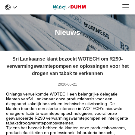
Nieuws
Sri Lankaanse klant bezoekt WOTECH om R290-
verwarmingswarmtepompen en oplossingen voor het
drogen van tabak te verkennen
2026-05-21
Onlangs verwelkomde WOTECH een belangrijke delegatie
klanten van
Sri Lanka
naar onze productiebasis voor een
diepgaand zakelijk bezoek en technische uitwisseling. De
klanten toonden een sterke interesse in WOTECH's nieuwste
energie-efficiënte warmtepomptechnologieën, vooral onze
geavanceerde R290 verwarmingswarmtepompen en intelligente
tabaksdroogwarmtepompsystemen.
Tijdens het bezoek hebben de klanten onze productshowroom,
productiefaciliteiten en professionele laboratoria bezocht,